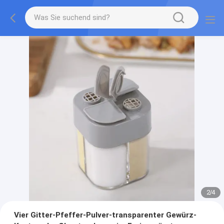
2
/
4
Vier Gitter-Pfeffer-Pulver-transparenter Gewürz-