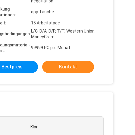
negotiation
ckung
opp Tasche
ationen:
eit:
15 Arbeitstage
L/C, D/A, D/P, T/T, Western Union,
gsbedingungen:
MoneyGram
gungsmaterial-
99999 PC pro Monat
it:
Bestpreis
Kontakt
Klar