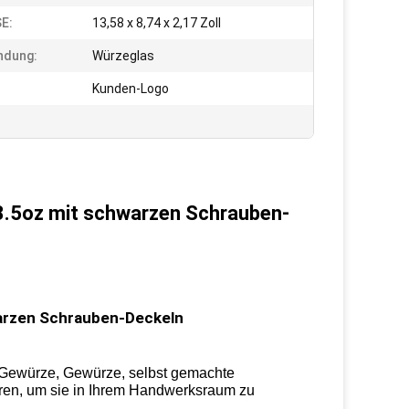
E:
13,58 x 8,74 x 2,17 Zoll
ndung:
Würzeglas
Kunden-Logo
3.5oz mit schwarzen Schrauben-
warzen Schrauben-Deckeln
, Gewürze, Gewürze, selbst gemachte
ren, um sie in Ihrem Handwerksraum zu