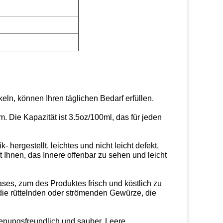
n, können Ihren täglichen Bedarf erfüllen.
m. Die Kapazität ist 3.5oz/100ml, das für jeden
rgestellt, leichtes und nicht leicht defekt,
 Ihnen, das Innere offenbar zu sehen und leicht
ases, zum des Produktes frisch und köstlich zu
 die rüttelnden oder strömenden Gewürze, die
nungsfreundlich und sauber. Leere