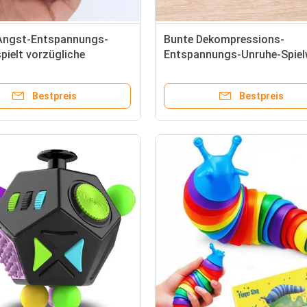
Angst-Entspannungs-
Bunte Dekompressions-
pielt vorzügliche
Entspannungs-Unruhe-Spiel
keits-Puppe
Mini Gadgets Cube
Bestpreis
Bestpreis