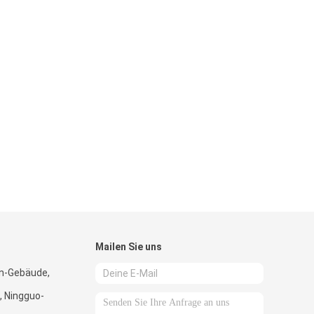
Mailen Sie uns
n-Gebäude,
, Ningguo-