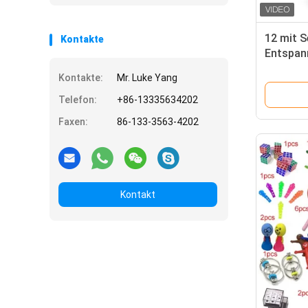
12 mit S
Kontakte
Entspan
berechn
Kontakte:
Mr. Luke Yang
Rauminh
Telefon:
+86-13335634202
Faxen:
86-133-3563-4202
Kontakt