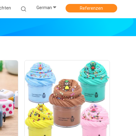
German
ichten
Referenzen