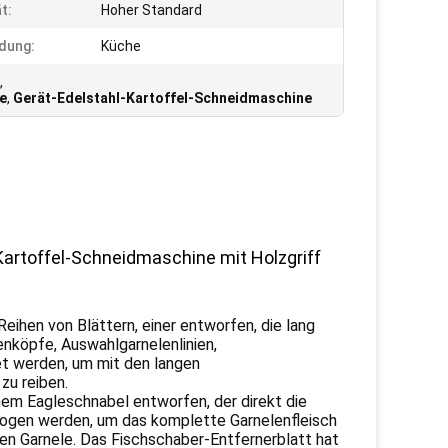
t:
Hoher Standard
dung:
Küche
,
e
,
Gerät-Edelstahl-Kartoffel-Schneidmaschine
artoffel-Schneidmaschine mit Holzgriff
eihen von Blättern, einer entworfen, die lang
enköpfe, Auswahlgarnelenlinien,
et werden, um mit den langen
u reiben.
inem Eagleschnabel entworfen, der direkt die
zogen werden, um das komplette Garnelenfleisch
en Garnele. Das Fischschaber-Entfernerblatt hat