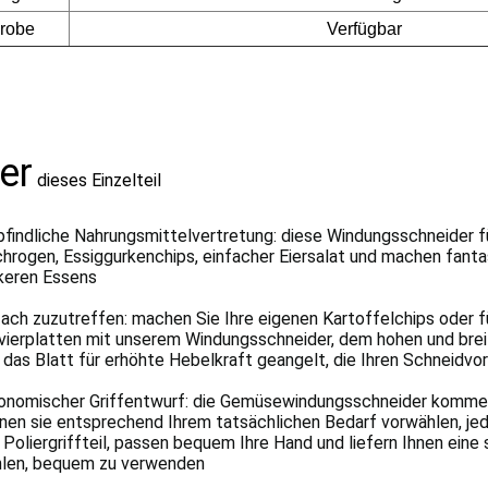
robe
Verfügbar
er
dieses Einzelteil
findliche Nahrungsmittelvertretung: diese Windungsschneider f
chrogen, Essiggurkenchips, einfacher Eiersalat und machen fanta
keren Essens
fach zuzutreffen: machen Sie Ihre eigenen Kartoffelchips oder 
vierplatten mit unserem Windungsschneider, dem hohen und brei
 das Blatt für erhöhte Hebelkraft geangelt, die Ihren Schneidv
onomischer Griffentwurf: die Gemüsewindungsschneider kommen 
nen sie entsprechend Ihrem tatsächlichen Bedarf vorwählen, je
 Poliergriffteil, passen bequem Ihre Hand und liefern Ihnen eine
len, bequem zu verwenden