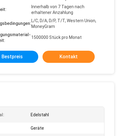
Innerhalb von 7 Tagen nach
eit:
erhaltener Anzahlung
L/C, D/A, D/P, T/T, Western Union,
gsbedingungen:
MoneyGram
gungsmaterial-
1500000 Stück pro Monat
it:
Bestpreis
Kontakt
al:
Edelstahl
Geräte