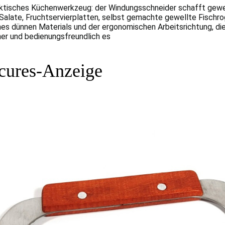
ktisches Küchenwerkzeug: der Windungsschneider schafft gewe
 Salate, Fruchtservierplatten, selbst gemachte gewellte Fischro
nes dünnen Materials und der ergonomischen Arbeitsrichtung, die
her und bedienungsfreundlich es
tcures-Anzeige