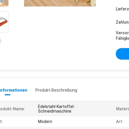
Lieferz
Zahlun
Versor
Fähigke
informationen
Produkt-Beschreibung
Edelstahl-Kartoffel-
rodukt-Name:
Materi
Schneidmaschine
t:
Modern
Art: