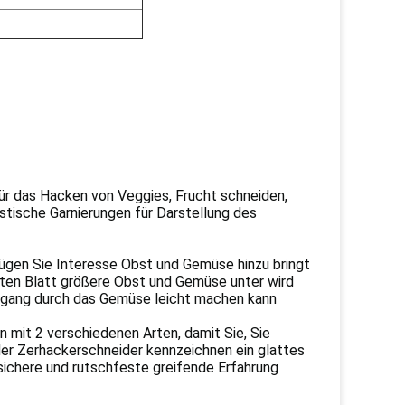
ür das Hacken von Veggies, Frucht schneiden,
stische Garnierungen für Darstellung des
fügen Sie Interesse Obst und Gemüse hinzu bringt
ten Blatt größere Obst und Gemüse unter wird
organg durch das Gemüse leicht machen kann
mit 2 verschiedenen Arten, damit Sie, Sie
der Zerhackerschneider kennzeichnen ein glattes
 sichere und rutschfeste greifende Erfahrung