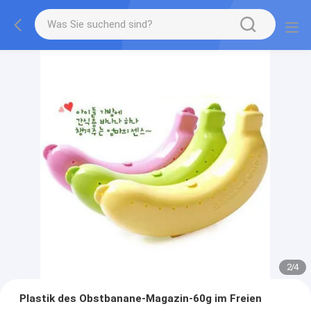
2
/
4
Plastik des Obstbanane-Magazin-60g im Freien