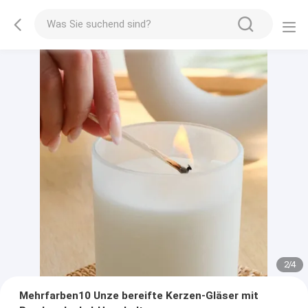
2
/
4
Mehrfarben10 Unze bereifte Kerzen-Gläser mit