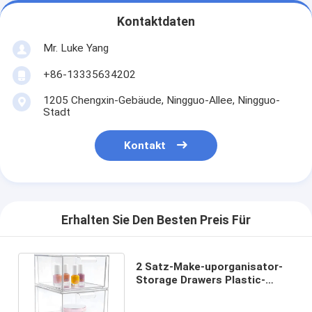
Kontaktdaten
Mr. Luke Yang
+86-13335634202
1205 Chengxin-Gebäude, Ningguo-Allee, Ningguo-
Stadt
Kontakt
Erhalten Sie Den Besten Preis Für
2 Satz-Make-uporganisator-
Storage Drawers Plastic-
Voorratsbehälter stapelbar