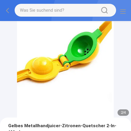
2
/
4
Gelbes Metallhandjuicer-Zitronen-Quetscher 2-In-