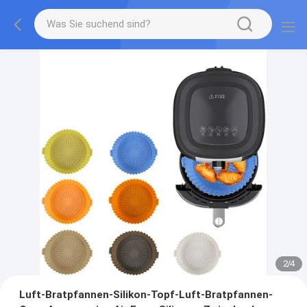
2
/
4
Luft-Bratpfannen-Silikon-Topf-Luft-Bratpfannen-