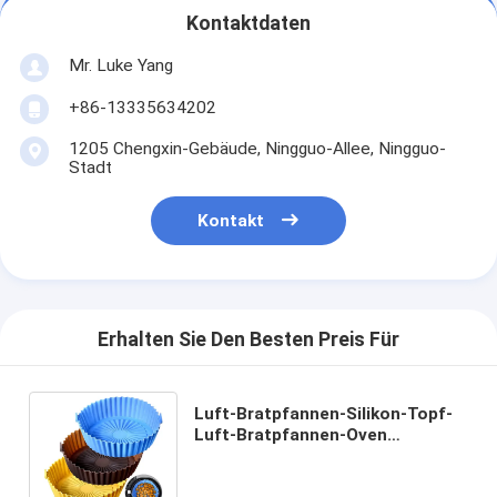
Kontaktdaten
Mr. Luke Yang
+86-13335634202
1205 Chengxin-Gebäude, Ningguo-Allee, Ningguo-
Stadt
Kontakt
Erhalten Sie Den Besten Preis Für
Luft-Bratpfannen-Silikon-Topf-
Luft-Bratpfannen-Oven
Accessories Air Fryer Silicone-
Zwischenlagen