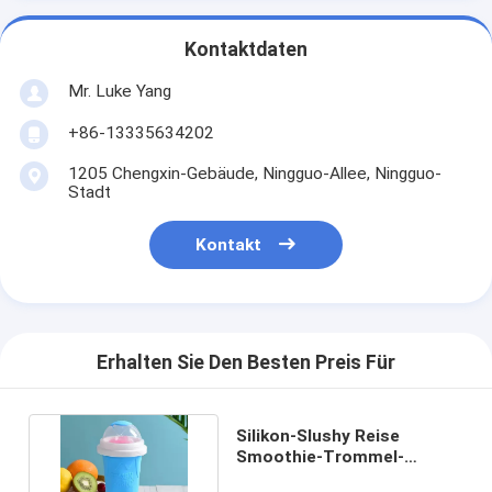
Kontaktdaten
Mr. Luke Yang
+86-13335634202
1205 Chengxin-Gebäude, Ningguo-Allee, Ningguo-
Stadt
Kontakt
Erhalten Sie Den Besten Preis Für
Silikon-Slushy Reise
Smoothie-Trommel-
Milkshake Bottle With-