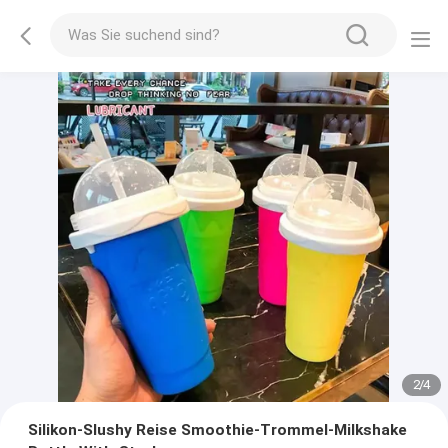
2
/
4
Silikon-Slushy Reise Smoothie-Trommel-Milkshake