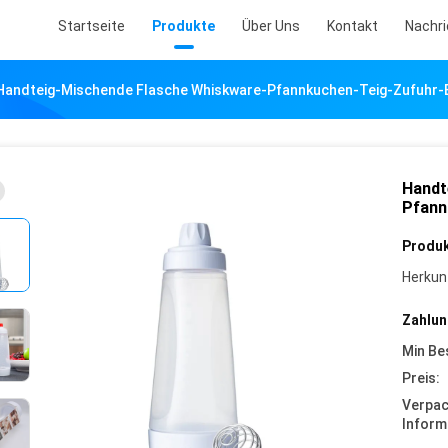
Startseite
Produkte
Über Uns
Kontakt
Nachr
Handteig-Mischende Flasche Whiskware-Pfannkuchen-Teig-Zufuhr-
Handt
Pfann
Produk
Herkun
Zahlun
Min Be
Preis:
Verpa
Inform