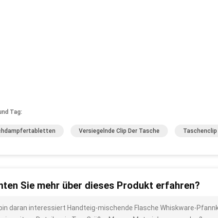
und Tag:
hdampfertabletten
Versiegelnde Clip Der Tasche
Taschenclip 
ten Sie mehr über dieses Produkt erfahren?
 bin daran interessiert Handteig-mischende Flasche Whiskware-Pfan