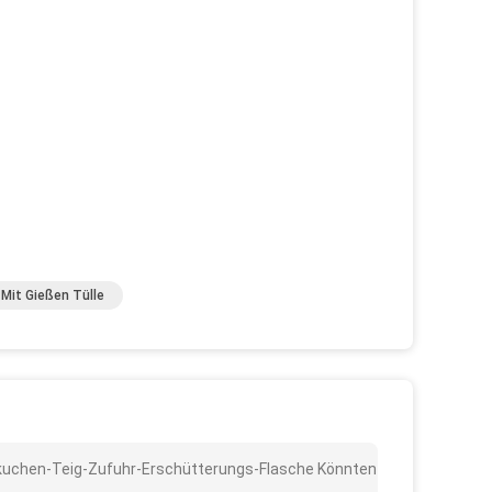
Mit Gießen Tülle
nkuchen-Teig-Zufuhr-Erschütterungs-Flasche Könnten