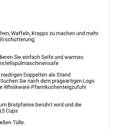
uchen, Waffeln, Krepps zu machen und mehr.
 Erschütterung;
dieren Sie einfach Seife und warmes
gestellspülmaschinensafe
 niedrigen Doppelten als Stand
; Suchen Sie nach dem prägeartigen Logo
sche Whiskware-Pfannkuchenteigzufuhr
zum Bratpfanne berührt wird und die
4,5 Cups
eßen Tülle.