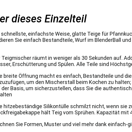
er dieses Einzelteil
 schnellste, einfachste Weise, glatte Teige für Pfannk
ieren Sie einfach Bestandteile, Wurf im BlenderBall und
 Teigmischer räumt in weniger als 30 Sekunden auf. Ad
ser, Erschütterung und Spülen. Alle Teile sind Höchst
e breite Öffnung macht es einfach, Bestandteile und die
zuzufügen, um den Mischerstall beim Kochen zu halten
 der Basis, um sicherzustellen, dass Sie die authenti
alten
e hitzebeständige Silikontülle schmilzt nicht, wenn sie 
ckfreigabekappe hält Teig vom Sprühen. Kapazität mit 
chnen Sie Formen, Muster und viel mehr dank einfach-gi