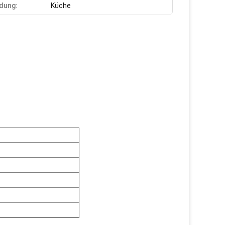
dung:
Küche