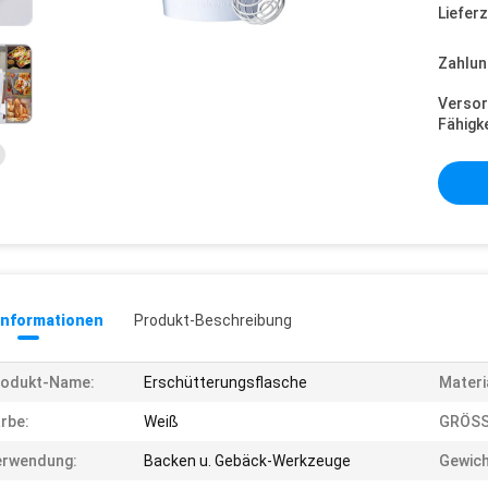
Lieferz
Zahlun
Versor
Fähigke
informationen
Produkt-Beschreibung
rodukt-Name:
Erschütterungsflasche
Materi
rbe:
Weiß
GRÖSS
erwendung:
Backen u. Gebäck-Werkzeuge
Gewich