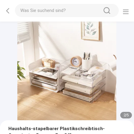
2
/
5
Haushalts-stapelbarer Plastikschreibtisch-