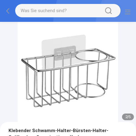
2
/
5
Klebender Schwamm-Halter-Bürsten-Halter-