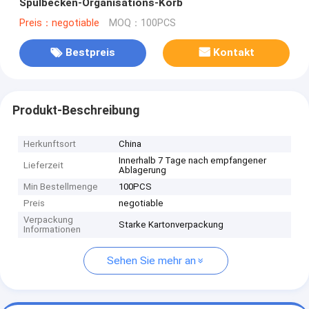
Spülbecken-Organisations-Korb
Preis：negotiable
MOQ：100PCS
Bestpreis
Kontakt
Produkt-Beschreibung
Herkunftsort
China
Innerhalb 7 Tage nach empfangener
Lieferzeit
Ablagerung
Min Bestellmenge
100PCS
Preis
negotiable
Verpackung
Starke Kartonverpackung
Informationen
Sehen Sie mehr an