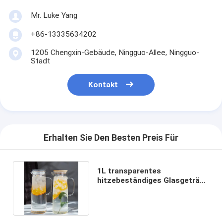
Mr. Luke Yang
+86-13335634202
1205 Chengxin-Gebäude, Ningguo-Allee, Ningguo-
Stadt
Kontakt
Erhalten Sie Den Besten Preis Für
1L transparentes
hitzebeständiges Glasgetränk
Juice Cold Kettle Kitchen
Tools