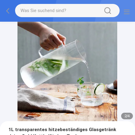
2
/
4
1L transparentes hitzebeständiges Glasgetränk