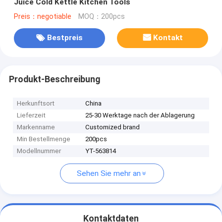
Juice Cold Kettle Kitchen Tools
Preis：negotiable
MOQ：200pcs
Bestpreis
Kontakt
Produkt-Beschreibung
Herkunftsort
China
Lieferzeit
25-30 Werktage nach der Ablagerung
Markenname
Customized brand
Min Bestellmenge
200pcs
Modellnummer
YT-563814
Sehen Sie mehr an
Kontaktdaten