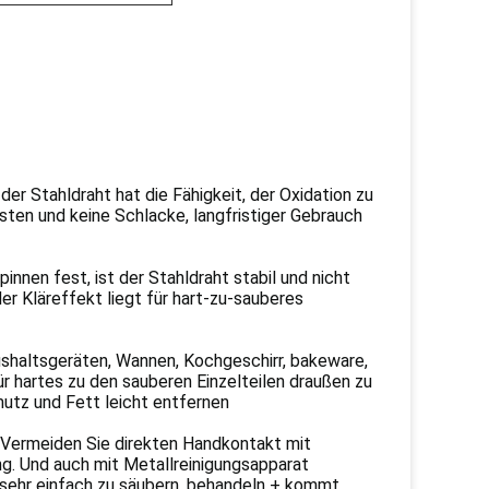
der Stahldraht hat die Fähigkeit, der Oxidation zu
osten und keine Schlacke, langfristiger Gebrauch
innen fest, ist der Stahldraht stabil und nicht
der Kläreffekt liegt für hart-zu-sauberes
shaltsgeräten, Wannen, Kochgeschirr, bakeware,
r hartes zu den sauberen Einzelteilen draußen zu
utz und Fett leicht entfernen
. Vermeiden Sie direkten Handkontakt mit
g. Und auch mit Metallreinigungsapparat
sehr einfach zu säubern, behandeln + kommt