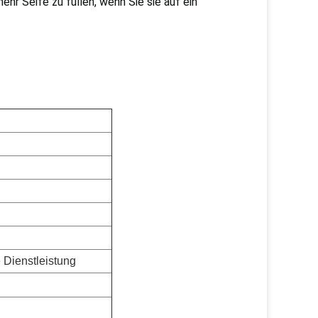
hr Seife zu füllen, wenn Sie sie auf ein
e Dienstleistung