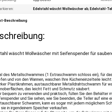
rkieren:
Edelstahl wäscht Wollwäscher ab
,
Edelstahl-Te
kt-Beschreibung
schreibung:
tahl wäscht Wollwäscher mit Seifenspender für saubere
al des Metallschwammes (1 Extraschwamm schloss ein), für da
fen und von den Wannen, waschen Ihre Kücheneinzelteile leic
rker Plastikrahmen, austauschbarer Metalldrahtschwamm für wa
noberflächen, das leicht Fett und Schmutz säubert.
r bequem zu verwenden und praktisch, füllen Sie den Behälter mi
fenspender und Sie sehen, wie Sie beenden, die Teller auf eine 
tauschbarer Schwamm, kann es sogar mit jedem möglichem Sch
 sie in irgendeinem Speicher verkaufen.