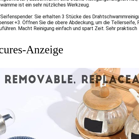
wämme ist ein sehr nützliches Werkzeug.
 Seifenspender: Sie erhalten 3 Stücke des Drahtschwammreini
penser.+3. Öffnen Sie die obere Abdeckung, um die Tellerseife, P
uführen. Macht Reinigung einfach und spart Zeit. Sehr praktisch
tcures-Anzeige