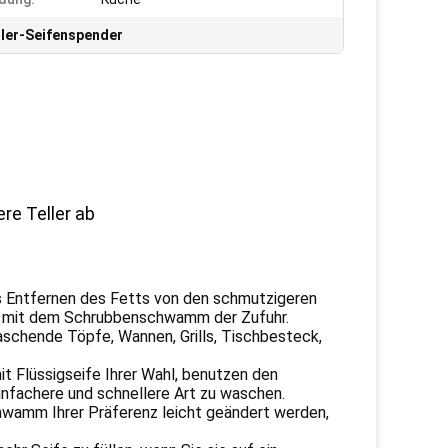
ller-Seifenspender
re Teller ab
s Entfernen des Fetts von den schmutzigeren
ht mit dem Schrubbenschwamm der Zufuhr.
schende Töpfe, Wannen, Grills, Tischbesteck,
t Flüssigseife Ihrer Wahl, benutzen den
einfachere und schnellere Art zu waschen.
wamm Ihrer Präferenz leicht geändert werden,