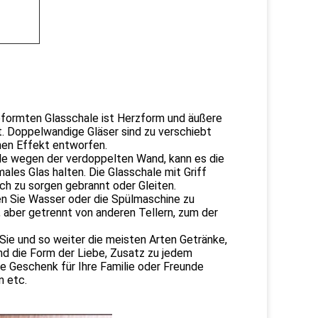
geformten Glasschale ist Herzform und äußere
st. Doppelwandige Gläser sind zu verschiebt
hen Effekt entworfen.
ale wegen der verdoppelten Wand, kann es die
ales Glas halten. Die Glasschale mit Griff
ich zu sorgen gebrannt oder Gleiten.
en Sie Wasser oder die Spülmaschine zu
 aber getrennt von anderen Tellern, zum der
Sie und so weiter die meisten Arten Getränke,
 und die Form der Liebe, Zusatz zu jedem
le Geschenk für Ihre Familie oder Freunde
n etc.