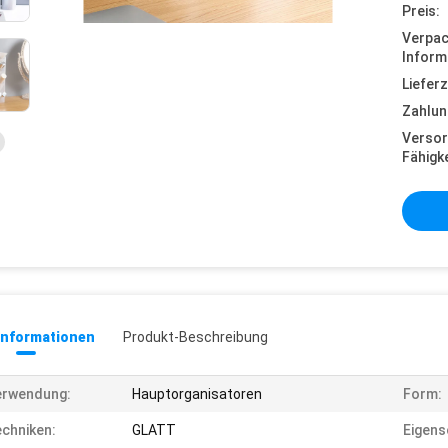
Preis:
Verpa
Inform
Lieferz
Zahlun
Versor
Fähigke
informationen
Produkt-Beschreibung
erwendung:
Hauptorganisatoren
Form:
chniken:
GLATT
Eigens