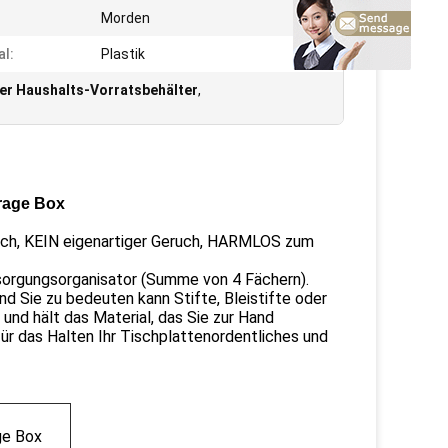
Morden
al:
Plastik
er Haushalts-Vorratsbehälter
,
orage Box
lich, KEIN eigenartiger Geruch, HARMLOS zum
rgungsorganisator (Summe von 4 Fächern).
Sie zu bedeuten kann Stifte, Bleistifte oder
nd hält das Material, das Sie zur Hand
für das Halten Ihr Tischplattenordentliches und
ge Box