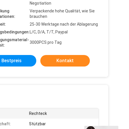
Negotiation
ckung
Verpackende hohe Qualität, wie Sie
ationen:
brauchen
eit:
25-30 Werktage nach der Ablagerung
gsbedingungen:
L/C, D/A, T/T, Paypal
gungsmaterial-
3000PCS pro Tag
it:
Bestpreis
Kontakt
Rechteck
chaft:
Stützbar