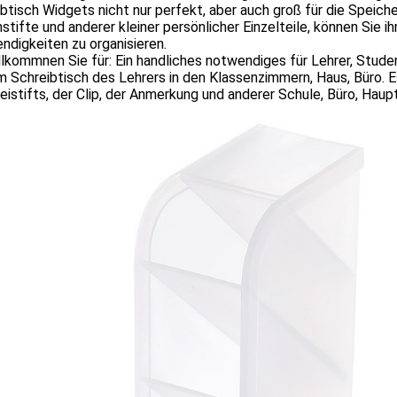
btisch Widgets nicht nur perfekt, aber auch groß für die Speich
stifte und anderer kleiner persönlicher Einzelteile, können Sie i
digkeiten zu organisieren.
lkommnen Sie für: Ein handliches notwendiges für Lehrer, Stud
m Schreibtisch des Lehrers in den Klassenzimmern, Haus, Büro. 
eistifts, der Clip, der Anmerkung und anderer Schule, Büro, Hau