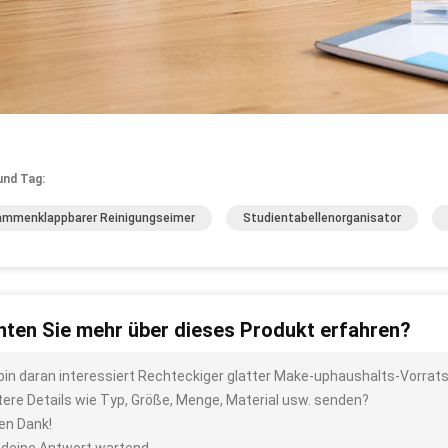
und Tag:
mmenklappbarer Reinigungseimer
Studientabellenorganisator
ten Sie mehr über dieses Produkt erfahren?
 bin daran interessiert Rechteckiger glatter Make-uphaushalts-Vorratsb
tere Details wie Typ, Größe, Menge, Material usw. senden?
len Dank!