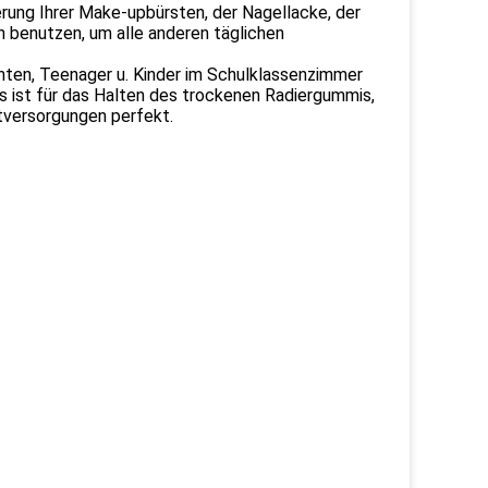
erung Ihrer Make-upbürsten, der Nagellacke, der
hn benutzen, um alle anderen täglichen
enten, Teenager u. Kinder im Schulklassenzimmer
Es ist für das Halten des trockenen Radiergummis,
ptversorgungen perfekt.