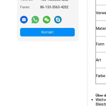
Faxen:
86-133-3563-4202
Verw
Mater
Kontakt
Form
Art
Farbe
Über d
Weitve
Bleist