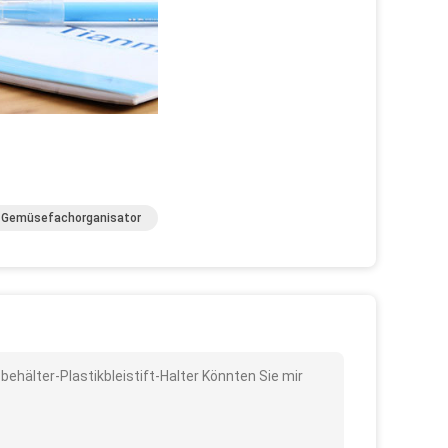
Gemüsefachorganisator
ehälter-Plastikbleistift-Halter Könnten Sie mir