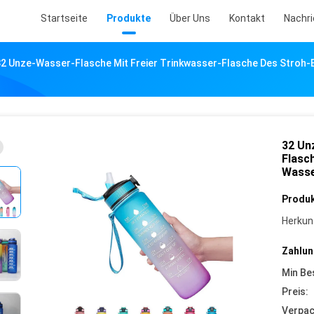
Startseite
Produkte
Über Uns
Kontakt
Nachr
32 Unze-Wasser-Flasche Mit Freier Trinkwasser-Flasche Des Stroh
32 Un
Flasc
Wasse
Produk
Herkun
Zahlun
Min Be
Preis:
Verpa