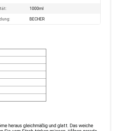
tät:
1000ml
dung:
BECHER
öme heraus gleichmäßig und glatt. Das weiche